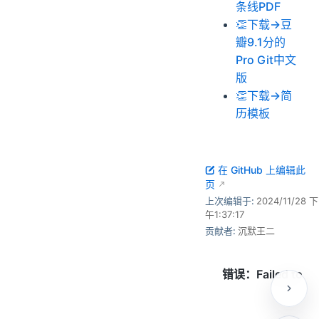
条线PDF
👏下载→豆
瓣9.1分的
Pro Git中文
版
👏下载→简
历模板
在 GitHub 上编辑此
页
上次编辑于:
2024/11/28 下
午1:37:17
贡献者:
沉默王二