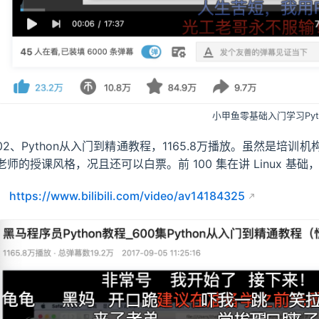
小甲鱼零基础入门学习Pyt
02、Python从入门到精通教程，1165.8万播放。虽然是培
老师的授课风格，况且还可以白票。前 100 集在讲 Linux 基
https://www.bilibili.com/video/av14184325