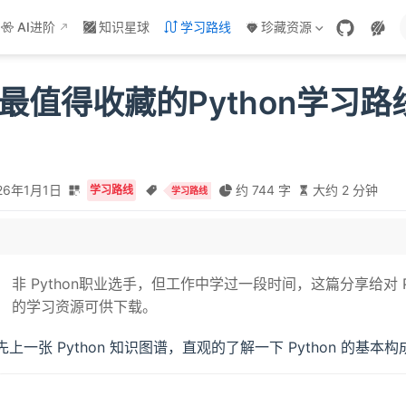
AI进阶
知识星球
学习路线
珍藏资源
年最值得收藏的Python学习
26年1月1日
约 744 字
大约 2 分钟
学习路线
学习路线
非 Python职业选手，但工作中学过一段时间，这篇分享给对 Py
的学习资源可供下载。
先上一张 Python 知识图谱，直观的了解一下 Python 的基