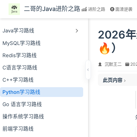
跳至主要內容
二哥的Java进阶之路
进阶之路
面渣逆袭
Java学习路线
2026
MySQL学习路线
🔥）
Redis学习路线
沉默王二
20
C语言学习路线
C++学习路线
此页内容
1）视频篇
2）教程篇
Python学习路线
Go 语言学习路线
操作系统学习路线
前端学习路线