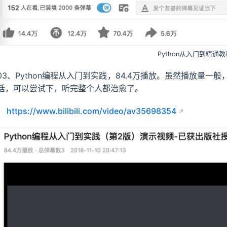
Python从入门到精通教
03、Python编程从入门到实践，84.4万播放。虽然播放量
话，可以尝试下，听完整个人都治愈了。
https://www.bilibili.com/video/av35698354