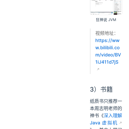
狂神说 JVM
视频地址：
https://ww
w.bilibili.co
m/video/BV
1iJ411d7jS
3）书籍
纸质书只推荐一
本周志明老师的
神书《
深入理解
Java 虚拟机