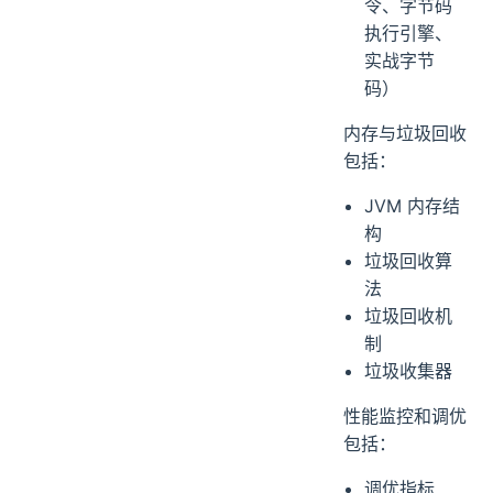
令、字节码
执行引擎、
实战字节
码）
内存与垃圾回收
包括：
JVM 内存结
构
垃圾回收算
法
垃圾回收机
制
垃圾收集器
性能监控和调优
包括：
调优指标