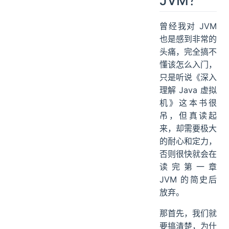
曾经我对 JVM
也是感到非常的
头痛，完全搞不
懂该怎么入门，
只是听说《深入
理解 Java 虚拟
机》这本书很
吊，但真读起
来，却需要极大
的耐心和定力，
否则很快就会在
读完第一章
JVM 的简史后
放弃。
那首先，我们就
要搞清楚，为什