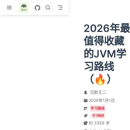
跳至主要內容
2026年最
值得收藏
的JVM学
习路线
（🔥）
沉默王二
2026年1月1日
学习路线
学习路线
约 3356 字