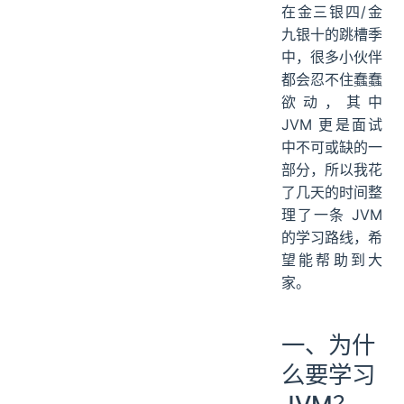
在金三银四/金
九银十的跳槽季
中，很多小伙伴
都会忍不住蠢蠢
欲动，其中
JVM 更是面试
中不可或缺的一
部分，所以我花
了几天的时间整
理了一条 JVM
的学习路线，希
望能帮助到大
家。
一、为什
么要学习
JVM？