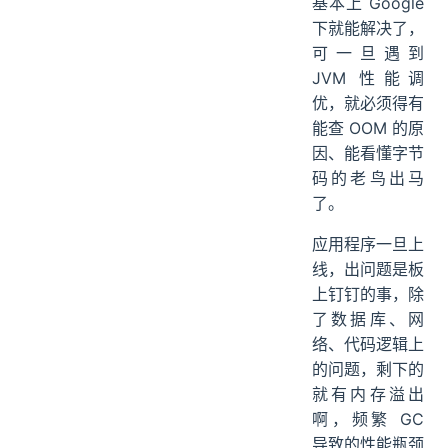
基本上 Google
下就能解决了，
可一旦遇到
JVM 性能调
优，就必须得有
能查 OOM 的原
因、能看懂字节
码的老鸟出马
了。
应用程序一旦上
线，出问题是板
上钉钉的事，除
了数据库、网
络、代码逻辑上
的问题，剩下的
就有内存溢出
啊，频繁 GC
导致的性能瓶颈