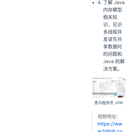
了解 Java
内存模型
相关知
识，见识
多线程并
发读写共
享数据时
的问题和
Java 的解
决方案。
黑马程序员 JVM
视频地址：
https://ww
w.bilibili.co