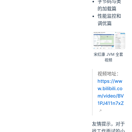
字节码与类
的加载篇
性能监控和
调优篇
宋红康 JVM 全套
视频
视频地址：
https://ww
w.bilibili.co
m/video/BV
1PJ411n7xZ
友情提示，对于
找工作面试的小