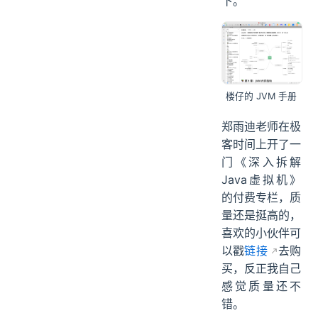
下。
楼仔的 JVM 手册
郑雨迪老师在极
客时间上开了一
门《深入拆解
Java虚拟机》
的付费专栏，质
量还是挺高的，
喜欢的小伙伴可
以戳
链接
去购
买，反正我自己
感觉质量还不
错。