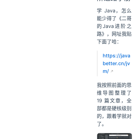
学 Java，怎么
能少得了《二哥
的Java进阶之
路》，网址我贴
下面了哈：
https://java
better.cn/jv
m/
我按照前面的思
维导图整理了
19 篇文章，全
部都是硬核级别
的，跟着学就对
了。