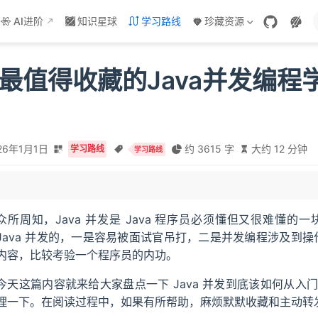
AI进阶
知识星球
学习路线
珍藏资源
年最值得收藏的Java并发编程
26年1月1日
约 3615 字
大约 12 分钟
学习路线
学习路线
ava 并发？
学习路线图
 并发学习资料
众所周知，Java 并发是 Java 程序员必须懂但又很难懂
Java 并发的，一是容易被面试官吊打，二是并发编程涉及到操
内容，比较考验一个程序员的内功。
今天这篇内容就来给大家盘点一下 Java 并发到底该如何从
理一下。在阅读过程中，如果有所帮助，麻烦默默收藏和主动转