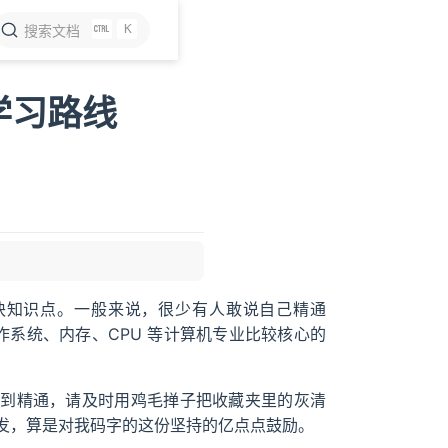
K
搜索文档
学习路线
的一块知识点。一般来说，很少有人敢说自己精通
作系统、内存、CPU 等计算机专业比较核心的
入门到精通，请及时用鸡毛掸子把收藏夹里的灰清
发，算是对我码字的这份坚持的亿点点鼓励。