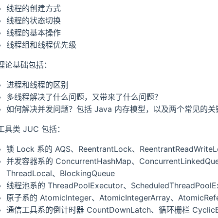
线程的创建方式
线程的状态切换
线程的基本操作
线程组和线程优先级
理论基础包括：
进程和线程的区别
多线程解决了什么问题，又带来了什么问题？
如何解决并发问题？包括 Java 内存模型，以及两个常见的关键字 vola
工具类 JUC 包括：
锁 Lock 系的 AQS、ReentrantLock、ReentrantReadWriteL
并发容器系的 ConcurrentHashMap、ConcurrentLinkedQueu
ThreadLocal、BlockingQueue
线程池系的 ThreadPoolExecutor、ScheduledThreadPoolEx
原子系的 AtomicInteger、AtomicIntegerArray、AtomicRe
通信工具系的倒计时器 CountDownLatch、循环栅栏 Cyclic