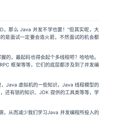
，那么 Java 并发不学也罢！”但其实呢，大
要的是面试一定要会造火箭，不然面试的机会都
须要掌握的，最起码也得会起个多线程吧？哈哈哈。
、RPC 框架等等，它们的底层都涉及到了并发编
Java 虚拟机的一些知识，Java 线程模型的
le 等，还有锁的知识、JDK 提供的工具类等等，学
，从而减少我们学习Java 并发编程所投入的