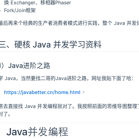
换 Exchanger、移相器Phaser
Fork/Join框架
最后再来个经典的生产者消费者模式进行实践，整个 Java 并
三、硬核 Java 并发学习资料
1）Java进阶之路
学 Java，当然要找二哥的Java进阶之路，网址我贴下面了哈：
https://javabetter.cn/home.html
进去直接找 Java 并发编程就对了。我按照前面的思维导图整理
对了。